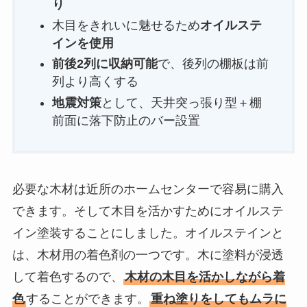
り
木目をきれいに魅せるため
オイルステ
インを使用
前後2列に収納可能
で、後列の棚板は前
列より高くする
地震対策
として、天井突っ張り型＋棚
前面に落下防止のバー設置
必要な木材は近所のホームセンターで容易に購入
できます。そして木目を活かすためにオイルステ
イン塗装することにしました。オイルステインと
は、木材用の着色剤の一つです。木に塗料が浸透
して着色するので、
木材の木目を活かしながら着
色
することができます。
重ね塗りをしてもムラに