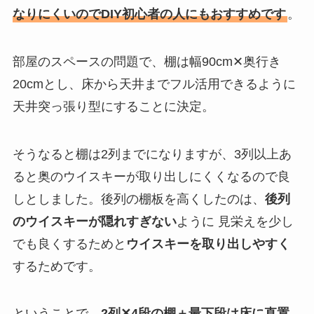
なりにくいのでDIY初心者の人にもおすすめです
。
部屋のスペースの問題で、棚は幅90cm✕奥行き
20cmとし、床から天井までフル活用できるように
天井突っ張り型にすることに決定。
そうなると棚は2列までになりますが、3列以上あ
ると奥のウイスキーが取り出しにくくなるので良
しとしました。後列の棚板を高くしたのは、
後列
のウイスキーが隠れすぎない
ように 見栄えを少し
でも良くするためと
ウイスキーを取り出しやすく
するためです。
ということで、
2列✕4段の棚＋最下段は床に直置