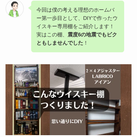
今回は僕の考える理想のホームバ
ー第一歩目として、DIYで作ったウ
イスキー専用棚をご紹介します！
実はこの棚、
震度6の地震でもビク
ともしませんでした
！