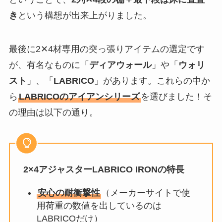
き
という構想が出来上がりました。
最後に2✕4材専用の突っ張りアイテムの選定です
が、有名なものに「
ディアウォール
」や「
ウォリ
スト
」、「
LABRICO
」があります。これらの中か
ら
LABRICOのアイアンシリーズ
を選びました！そ
の理由は以下の通り。
2×4アジャスターLABRICO IRONの特長
安心の耐衝撃性
（メーカーサイトで使
用荷重の数値を出しているのは
LABRICOだけ）