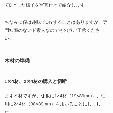
てDIYした様子を写真付きで紹介します！
ちなみに僕は趣味でDIYすることはありますが、専
門知識のないド素人なのでその点ご了承くださ
い。
木材の準備
1✕4材、2✕4材の購入と切断
まず木材ですが、棚板に1×4材（19×89mm）、柱
用に2×4材（38×89mm）を用いることにしまし
た。