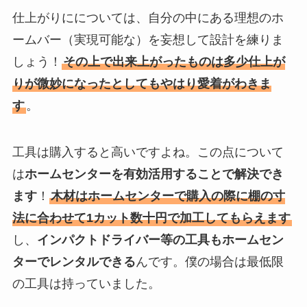
仕上がりにについては、自分の中にある理想のホ
ームバー（実現可能な）を妄想して設計を練りま
しょう！
その上で出来上がったものは多少仕上が
りが微妙になったとしてもやはり愛着がわきま
す
。
工具は購入すると高いですよね。この点について
は
ホームセンターを有効活用することで解決でき
ます
！
木材はホームセンターで購入の際に棚の寸
法に合わせて1カット数十円で加工してもらえます
し、
インパクトドライバー等の工具もホームセン
ターでレンタルできる
んです。僕の場合は最低限
の工具は持っていました。