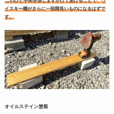
このひと手間を惜しまずかけてあげることで、ウ
イスキー棚がさらに一段階良いものになるはずで
す。
オイルステイン塗装