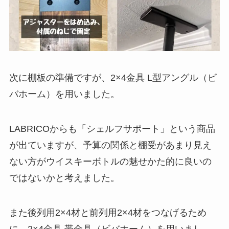
次に棚板の準備ですが、2×4金具 L型アングル（ビ
バホーム）を用いました。
LABRICOからも「シェルフサポート」という商品
が出ていますが、予算の関係と棚受があまり見え
ない方がウイスキーボトルの魅せかた的に良いの
ではないかと考えました。
また後列用2×4材と前列用2×4材をつなげるため
に、2×4金具 帯金具（ビバホーム）を用いまし