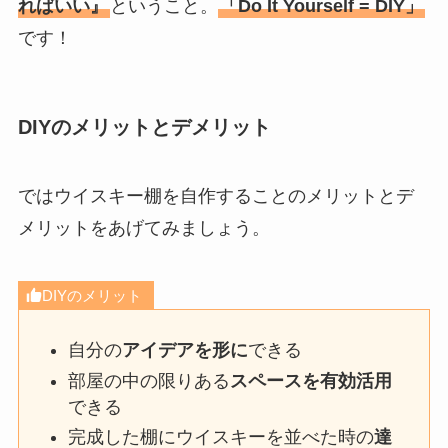
ればいい』
ということ。
「Do It Yourself = DIY」
です！
DIYのメリットとデメリット
ではウイスキー棚を自作することのメリットとデ
メリットをあげてみましょう。
DIYのメリット
自分の
アイデアを形に
できる
部屋の中の限りある
スペースを有効活用
できる
完成した棚にウイスキーを並べた時の
達