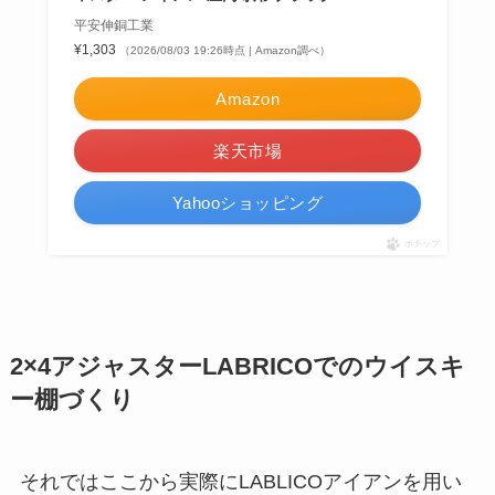
平安伸銅工業
¥1,303
（2026/08/03 19:26時点 | Amazon調べ）
Amazon
楽天市場
Yahooショッピング
ポチップ
2×4アジャスターLABRICOでのウイスキ
ー棚づくり
それではここから実際にLABLICOアイアンを用い