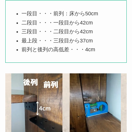
一段目・・・前列：床から50cm
二段目・・・一段目から42cm
三段目・・・二段目から42cm
最上段・・・三段目から37cm
前列と後列の高低差・・・4cm