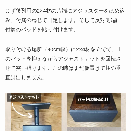
まず後列用の2×4材の片端にアジャスターをはめ込
み、付属のねじで固定します。そして反対側端に
付属のパッドを貼り付けます。
取り付ける場所（90cm幅）に2×4材を立てて、上
のパッドを抑えながらアジャストナットを回転さ
せて突っ張ります。この時はまだ仮置きで柱の垂
直は出しません。