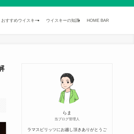
おすすめウイスキー
ウイスキーの知識
HOME BAR
解
らま
当ブログ管理人
ラマスピリッツにお越し頂きありがとうご