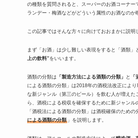
の種類を質問されると、スーパーのお酒コーナー
ランデー・梅酒などがどういう属性のお酒なのか
この記事ではそんな方々に向けておおまかに説明
まず「お酒」は少し難しい表現をすると「酒類」
上の飲料”
をいいます。
酒類の分類は
「製造方法による酒類の分類」
と
「
による酒類の分類」は2018年の酒税法改正によ
な新ジャンル（第三のビール）を飲む人が増えた
ら、酒税による税収を確保するために新ジャンル
「酒税法による酒類の分類」は酒税確保のための
による酒類の分類
」を説明します。