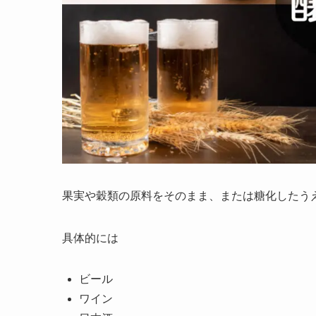
果実や穀類の原料をそのまま、または糖化したう
具体的には
ビール
ワイン