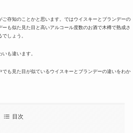
がご存知のことかと思います。ではウイスキーとブランデーの
デーも似た見た目と高いアルコール度数のお酒で木樽で熟成さ
るでしょう。
わいも違います。
中でも見た目が似ているウイスキーとブランデーの違いをわか
目次