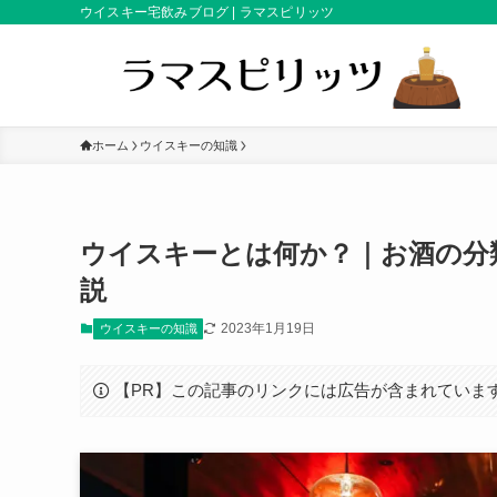
ウイスキー宅飲みブログ | ラマスピリッツ
ホーム
ウイスキーの知識
ウイスキーとは何か？｜お酒の分
説
2023年1月19日
ウイスキーの知識
【PR】この記事のリンクには広告が含まれていま