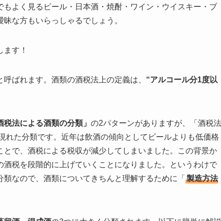
でもよく見るビール・日本酒・焼酎・ワイン・ウイスキー・ブ
曖昧な方もいらっしゃるでしょう。
します！
と呼ばれます。酒類の酒税法上の定義は、
“アルコール分1度以
酒税法による酒類の分類」
の2パターンがありますが、「酒税
り現れた分類です。近年は飲酒の傾向としてビールよりも低価格
ことで、酒税による税収が減少してしまいました。この背景か
の酒税を段階的に上げていくことになりました。というわけで
分類なので、酒類についてきちんと理解するために「
製造方法