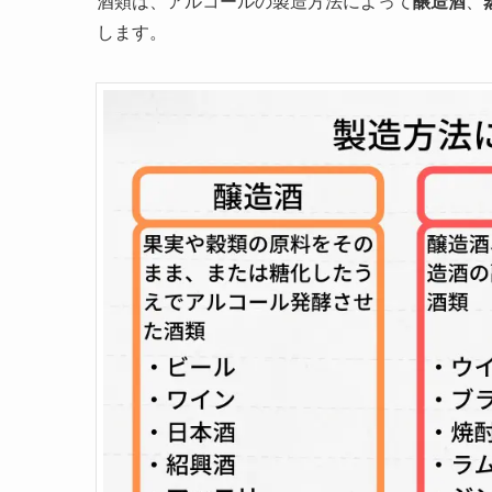
酒類は、アルコールの製造方法によって
醸造酒
、
します。