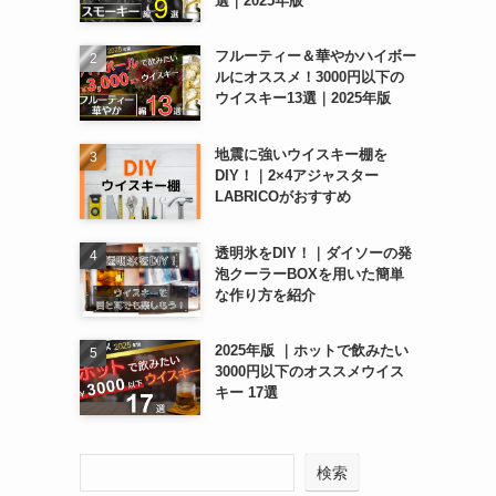
選｜2025年版
フルーティー＆華やかハイボー
ルにオススメ！3000円以下の
ウイスキー13選｜2025年版
地震に強いウイスキー棚を
DIY！｜2×4アジャスター
LABRICOがおすすめ
透明氷をDIY！｜ダイソーの発
泡クーラーBOXを用いた簡単
な作り方を紹介
2025年版 ｜ホットで飲みたい
3000円以下のオススメウイス
キー 17選
検索