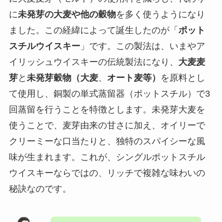
に
未発芽の大麦や他の穀物
を多く使うようになり
ました。この経緯によって誕生したのが「
ポット
スチルウイスキー
」です。この製法は、いまやア
イリッシュウイスキーの伝統製法になり、
大麦麦
芽
と
未発芽穀物（大麦
、
オート麦等）
を原料とし
て使用し、銅製の単式蒸留器（ポットスチル）で3
回蒸留を行うことを特徴とします。未発芽大麦を
使うことで、麦芽由来の甘さに加え、オイリーで
クリーミーな口当たりと、独特のスパイシーな風
味が生まれます。これが、シングルポットスチル
ウイスキーならではの、リッチで複雑な味わいの
秘訣なのです。