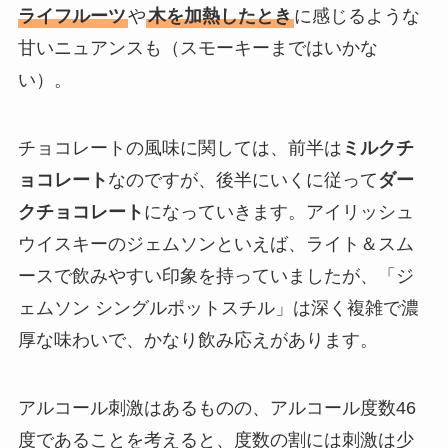
ライフルーツ
や
木を加熱したとき
に感じるような
甘いニュアンスも（スモーキーまではいかな
い）。
チョコレートの風味に関しては、前半は
ミルクチ
ョコレート
なのですが、後半にいくに従って
ダー
クチョコレート
になっていきます。アイリッシュ
ウイスキーのジェムソンといえば、ライト＆スム
ースで飲みやすい印象を持っていましたが、「ジ
ェムソン シングルポットスチル」は深く複雑で濃
厚な味わいで、かなり飲み応えがあります。
アルコール刺激はあるものの、アルコール度数46
度であることを考えると、度数の割には刺激は少