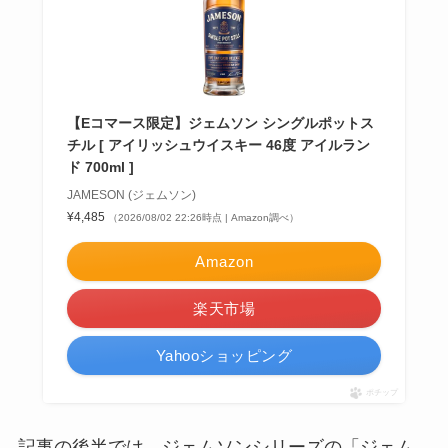
【Eコマース限定】ジェムソン シングルポットス
チル [ アイリッシュウイスキー 46度 アイルラン
ド 700ml ]
JAMESON (ジェムソン)
¥4,485
（2026/08/02 22:26時点 | Amazon調べ）
Amazon
楽天市場
Yahooショッピング
ポチップ
記事の後半では、ジェムソンシリーズの「ジェム