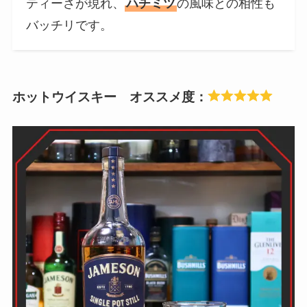
ティーさが現れ、
ハチミツ
の風味との相性も
バッチリです。
ホットウイスキー オススメ度：