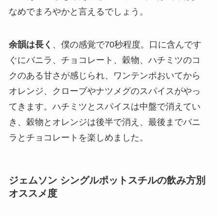
なめでまろやかと言えるでしょう。
余韻は長く
、僕の感覚で70秒程度。口に含んです
ぐにバニラ、チョコレート、穀物、ハチミツのコ
クのある甘さが感じられ、ワンテンポおいてから
オレンジ、クローブやナツメグのスパイスがやっ
てきます。ハチミツとスパイスは中盤で消えてい
き、穀物とオレンジは後半で消え、最後までバニ
ラとチョコレートを楽しめました。
ジェムソン シングルポットスチル
の飲み方別
オススメ度