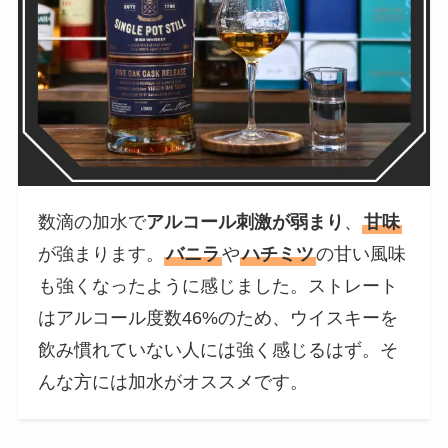
数滴の加水で
アルコール刺激が弱まり
、
甘味
が強まります。
バニラ
や
ハチミツ
の甘い風味
も強くなったように感じました。ストレート
はアルコール度数46%のため、ウイスキーを
飲み慣れていない人には強く感じるはず。そ
んな方には加水がオススメです。