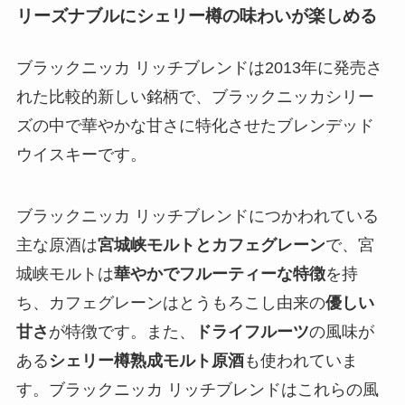
リーズナブルにシェリー樽の味わいが楽しめる
ブラックニッカ リッチブレンドは2013年に発売さ
れた比較的新しい銘柄で、ブラックニッカシリー
ズの中で華やかな甘さに特化させたブレンデッド
ウイスキーです。
ブラックニッカ リッチブレンドにつかわれている
主な原酒は
宮城峡モルトとカフェグレーン
で、宮
城峡モルトは
華やかでフルーティーな特徴
を持
ち、カフェグレーンはとうもろこし由来の
優しい
甘さ
が特徴です。また、
ドライフルーツ
の風味が
ある
シェリー樽熟成モルト原酒
も使われていま
す。ブラックニッカ リッチブレンドはこれらの風