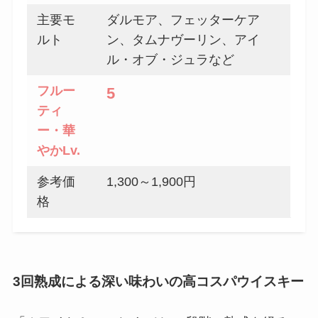
主要モ
ダルモア、フェッターケア
ルト
ン、タムナヴーリン、アイ
ル・オブ・ジュラなど
フルー
5
ティ
ー
・華
やか
Lv.
参考価
1,300～1,900円
格
3回熟成による深い味わいの高コスパウイスキー