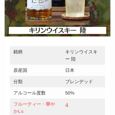
銘柄
キリンウイスキ
ー 陸
原産国
日本
分類
ブレンデッド
アルコール度数
50%
フルーティー
・華や
4
か
Lv.