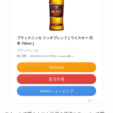
ブラックニッカ リッチブレンド [ ウイスキー 日
本 700ml ]
ブラックニッカ
¥1,735
（2026/08/04 02:27時点 | Amazon調べ）
Amazon
楽天市場
Yahooショッピング
ポチップ