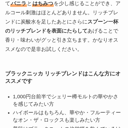
て
バニラ
と
はちみつ
を少し感じることができ、ア
ルコール刺激はほとんどありません。リッチブレ
ンドに炭酸水を足したあとにさらに
スプーン一杯
のリッチブレンドを表面にたらして
あげることで
香り・味わいがグッと引き立ちます。かなりオス
スメなので是非お試しください。
ブラックニッカ リッチブレンドはこんな方にオ
ススメです
1,000円台前半でシェリー樽モルトの華やかさ
を感じてみたい方
ハイボールはもちろん、華やか・フルーティー
なオン・ザ・ロックスも楽しみたい方