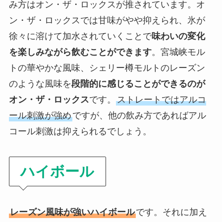
み方はオン・ザ・ロックスが推されています。オ
ン・ザ・ロックスでは甘味がやや抑えられ、氷が
徐々に溶けて加水されていくことで
味わいの変化
を楽しみながら飲むことができます
。宮城峡モル
トの華やかな風味、シェリー樽モルトのレーズン
のような風味を
段階的に感じることができるのが
オン・ザ・ロックス
です。
ストレートではアルコ
ール刺激が強め
ですが、他の飲み方であればアル
コール刺激は抑えられるでしょう。
ハイボール
レーズン風味が強いハイボール
です。それに加え