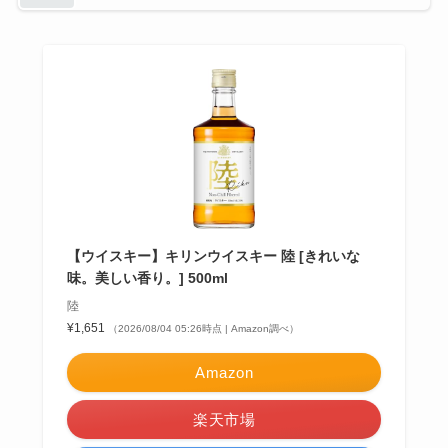
【ウイスキー】キリンウイスキー 陸 [きれいな
味。美しい香り。] 500ml
陸
¥1,651
（2026/08/04 05:26時点 | Amazon調べ）
Amazon
楽天市場