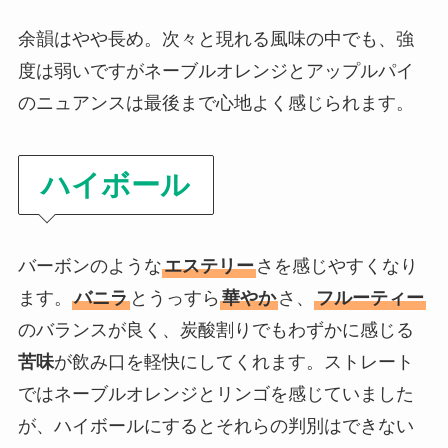
余韻はやや長め。次々と現れる風味の中でも、強
度は弱いですがネーブルオレンジとアップルパイ
のニュアンスは最後まで心地よく感じられます。
ハイボール
バーボンのような
エステリー
さを感じやすくなり
ます。
バニラ
とうっすら
華やか
さ、
フルーティー
のバランスが良く、炭酸割りでもわずかに感じる
苦味
が飲み口を軽快にしてくれます。ストレート
ではネーブルオレンジとリンゴを感じていました
が、ハイボールにするとそれらの判別はできない