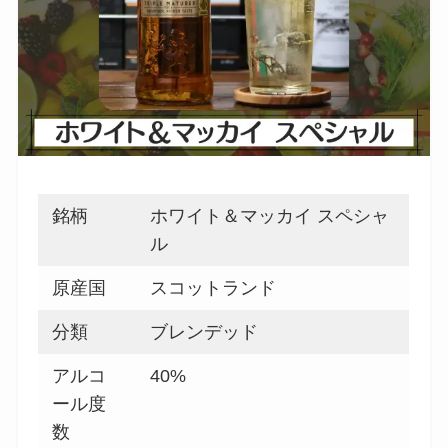
銘柄
ホワイト＆マッカイ スペシャ
ル
原産国
スコットランド
分類
ブレンデッド
アルコ
40%
ール度
数