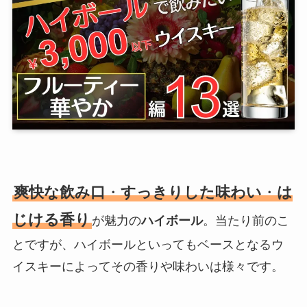
爽快な飲み口
・
すっきりした味わい
・
は
じける香り
が魅力の
ハイボール
。当たり前のこ
とですが、ハイボールといってもベースとなるウ
イスキーによってその香りや味わいは様々です。