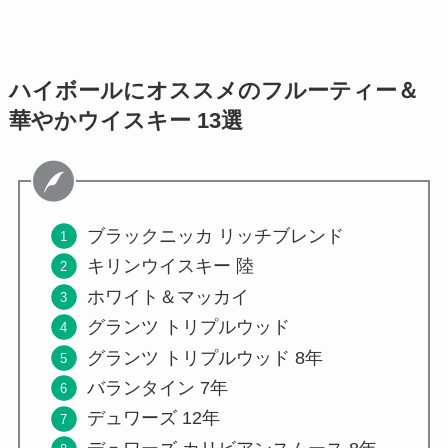
ハイボールにオススメのフルーティー＆
華やかウイスキー 13選
ブラックニッカ リッチブレンド
キリンウイスキー 陸
ホワイト＆マッカイ
グランツ トリプルウッド
グランツ トリプルウッド 8年
バランタイン 7年
デュワーズ 12年