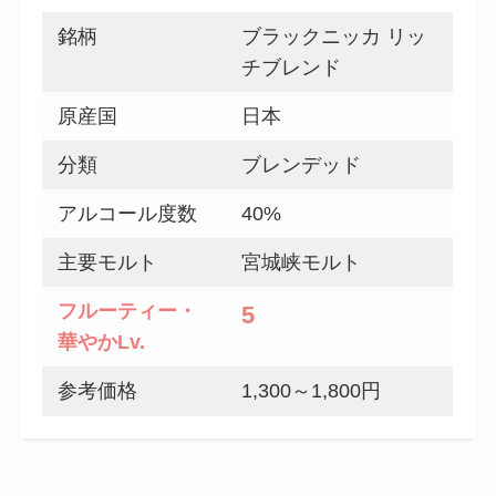
銘柄
ブラックニッカ リッ
チブレンド
原産国
日本
分類
ブレンデッド
アルコール度数
40%
主要モルト
宮城峡モルト
フルーティー
・
5
華やか
Lv.
参考価格
1,300～1,800円