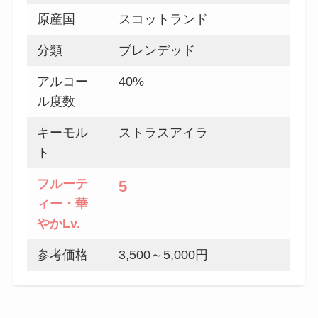
原産国
スコットランド
分類
ブレンデッド
アルコー
40%
ル度数
キーモル
ストラスアイラ
ト
フルーテ
5
ィー・華
やか
Lv.
参考価格
3,500～5,000円