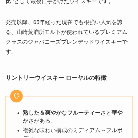
比”
として最後に手がけたウイスキーです。
発売以降、65年経った現在でも根強い人気を誇
る、山崎蒸溜所モルトが使われているプレミアム
クラスのジャパニーズブレンデッドウイスキーで
す。
サントリーウイスキー ローヤルの特徴
熟した＆爽やか
な
フルーティー
さと
華や
か
さがある。
複雑な味わい構成のミディアム～フルボ