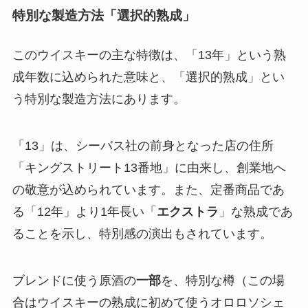
特別な製造方法「選択的熟成」
このウイスキーの主な特徴は、「13年」という熟
成年数に込められた意味と、「選択的熟成」とい
う特別な製造方法にあります。
「13」は、シーバス社の前身となった店の住所
「キングストリート13番地」に由来し、創業地へ
の敬意が込められています。また、定番商品であ
る「12年」より1年長い「
エクストラ
」な熟成であ
ることを示し、特別感の演出もされています。
ブレンドに使う原酒の
一部
を、特別な樽（この場
合はウイスキーの熟成に初めて使うオロロソシェ