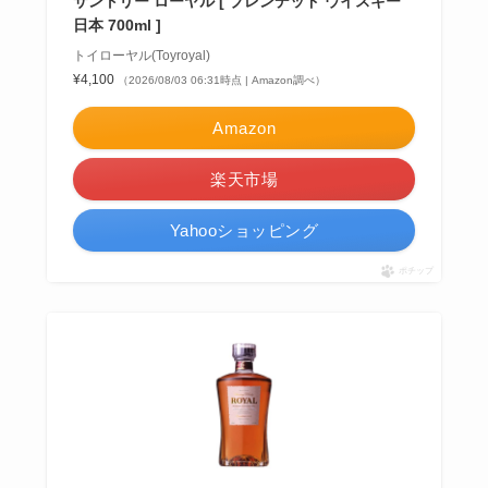
サントリー ローヤル [ ブレンデッド ウイスキー
日本 700ml ]
トイローヤル(Toyroyal)
¥4,100
（2026/08/03 06:31時点 | Amazon調べ）
Amazon
楽天市場
Yahooショッピング
ポチップ