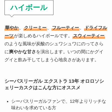
ハイボール
華やか
、
クリーミー
、
フルーティー
、
ドライフル
ーツ
が楽しめるハイボールです。
スウィーティー
のような風味が炭酸のシュワシュワにのってさら
に
爽やかな甘さ
を演出します。いつの間にかグイ
グイと飲み干してしまう心地良さがあります。
シーバスリーガル エクストラ 13年 オロロソシ
ェリーカスクはこんな方にオススメ
シーバスリーガルファンで、12年よりリッチな
味わいを求めている方