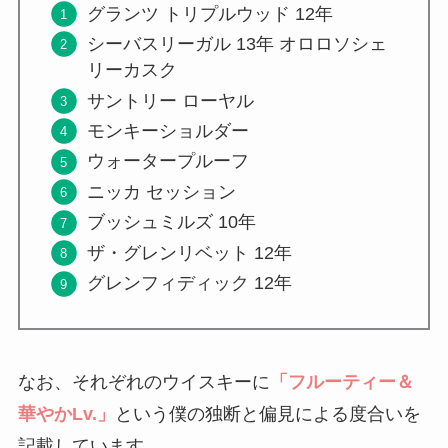
グランツ トリプルウッド 12年
シーバスリーガル 13年 オロロソシェ
リーカスク
サントリー ローヤル
モンキーショルダー
ウォータープルーフ
ニッカ セッション
ブッシュミルズ 10年
ザ・グレンリベット 12年
グレンフィディック 12年
なお、それぞれのウイスキーに
「フルーティー＆
華やかLv.」
という僕の独断と偏見による度合いを
記載しています。