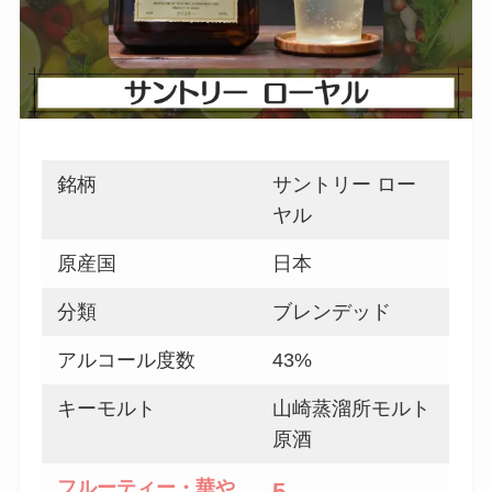
銘柄
サントリー ロー
ヤル
原産国
日本
分類
ブレンデッド
アルコール度数
43%
キーモルト
山崎蒸溜所モルト
原酒
フルーティー・華や
5