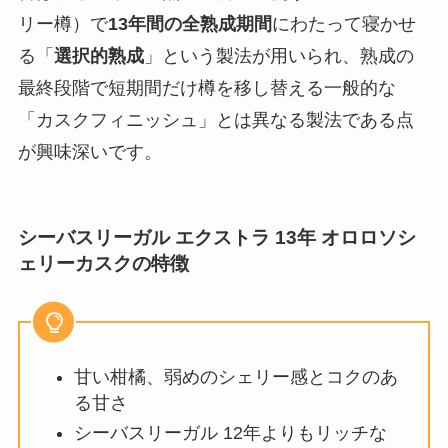
リー樽）で
13年間の全熟成期間
にわたって寝かせ
る「
選択的熟成
」という製法が用いられ、熟成の
最終段階で短期間だけ樽を移し替える一般的な
「カスクフィニッシュ」とは異なる製法である点
が興味深いです。
シーバスリーガル エクストラ 13年 オロロソシ
ェリーカスクの特徴
甘い柑橘、弱めのシェリー感とコクのあ
る甘さ
シーバスリーガル 12年よりもリッチな