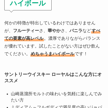
ハイボール
何かの特徴が特出しているわけではありません
が、
フルーティー
さ、
華やか
さ、
バニラ
など
すべ
ての要素が高レベル
。濃厚でありながらバランス
が優れています。試したことがない方はぜひ飲ん
でください。
めちゃうまハイボール
です！
サントリーウイスキー ローヤルはこんな方にオ
ススメ
山崎蒸溜所モルトの味わいを気軽に楽しんでみ
たい方
ミディアム～フルボディで満足度の高いジャパ