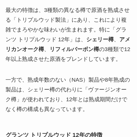
最大の特徴は、3種類の異なる樽で原酒を熟成させ
る「トリプルウッド製法」にあり、これにより複
雑でまろやかな味わいが生まれます。特に「グラ
ンツ トリプルウッド 12年」は、
シェリー樽
、
アメ
リカンオーク樽
、
リフィルバーボン樽
の3種類で12
年以上熟成させた原酒をブレンドしています。
一方で、熟成年数のない（NAS）製品や8年熟成の
製品は、シェリー樽の代わりに「ヴァージンオー
ク樽」が使われており、12年とは熟成期間だけで
なく樽の構成も異なっています。
グランツ トリプルウッド 12年の特徴