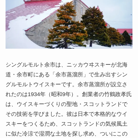
シングルモルト余市は、ニッカウヰスキーが北海
道・余市町にある「余市蒸溜所」で生み出すシン
グルモルトウイスキーです。余市蒸溜所が設立さ
れたのは1934年（昭和9年）。創業者の竹鶴政孝氏
は、ウイスキーづくりの聖地・スコットランドで
その技術を学びました。彼は日本で本格的なウイ
スキーをつくるため、スコットランドの気候風土
に似た冷涼で湿潤な土地を探し求め、ついにこの