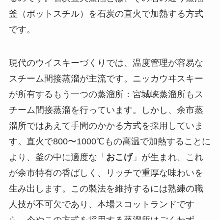
釜（ポットスチル）を石炭の直火で加熱する方式
です。
現代のウイスキーづくりでは、温度管理が容易な
スチーム間接蒸溜が主流です。ニッカウヰスキー
が所有するもう一つの蒸溜所：宮城峡蒸溜所もス
チーム間接蒸溜を行っています。しかし、余市蒸
溜所ではあえて手間のかかる方式を採用していま
す。直火で800〜1000℃もの高温で加熱することに
より、釜の中に適度な「
おこげ
」が生まれ、これ
が余市特有の香ばしく、リッチで重厚な味わいを
生み出します。この製法を維持するには熟練の職
人技が不可欠であり、本場スコットランドです