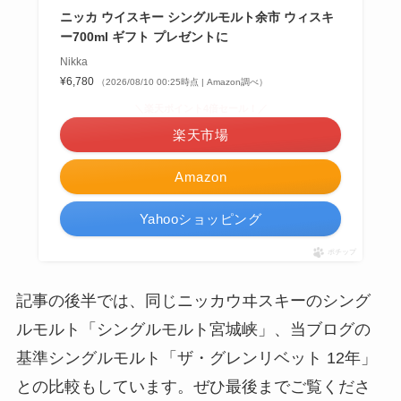
ニッカ ウイスキー シングルモルト余市 ウィスキ
ー700ml ギフト プレゼントに
Nikka
¥6,780
（2026/08/10 00:25時点 | Amazon調べ）
＼楽天ポイント4倍セール！／
楽天市場
Amazon
Yahooショッピング
ポチップ
記事の後半では、同じニッカウヰスキーのシング
ルモルト「シングルモルト宮城峡」、当ブログの
基準シングルモルト「ザ・グレンリベット 12年」
との比較もしています。ぜひ最後までご覧くださ