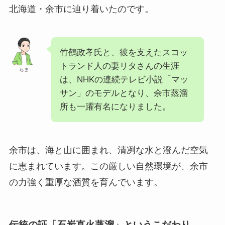
北海道・余市に辿り着いたのです。
竹鶴政孝氏と、彼を支えたスコッ
トランド人の妻リタさんの生涯
らま
は、NHKの連続テレビ小説「マッ
サン」のモデルとなり、余市蒸溜
所も一躍有名になりました。
余市は、海と山に囲まれ、清冽な水と澄んだ空気
に恵まれています。この厳しい自然環境が、余市
の力強く重厚な酒質を育んでいます。
伝統の証「石炭直火蒸溜」というこだわり