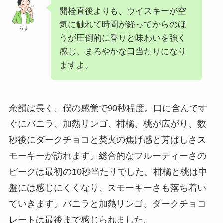
開栓直後よりも、ウイスキーが空
気に触れて時間が経ってからのほ
らま
うが圧倒的に香りと味わいを強く
感じ、まろやかな口当たりになり
ますよ。
余韻は長く、僕の感覚で90秒程度。口に含んです
ぐにバニラ、加熱リンゴ、柑橘、桃が広がり、数
秒後にダークチョコと焚火の焦げ感と芳ばしさス
モーキーが訪れます。総合的なフルーティーさの
ピークは最初の10秒当たりでした。柑橘と桃は中
盤には感じにくくなり、スモーキーさも落ち着い
ていきます。バニラと加熱リンゴ、ダークチョコ
レートは最後まで感じられました。