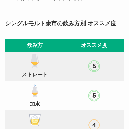
シングルモルト余市
の飲み方別 オススメ度
飲み方
オススメ度
5
ストレート
5
加水
4