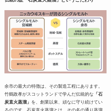
余市の最大の特徴は、その製造工程にあります。
竹鶴政孝がスコットランドで学んだ伝統的な
「石
炭直火蒸溜」
を、創業以来、頑なに守り続けてい
るのです。石炭直火蒸溜とは、その名の通り蒸溜