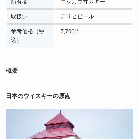
所有者
ニッカウヰスキー
取扱い
アサヒビール
参考価格（税
7,700円
込）
概要
日本のウイスキーの原点