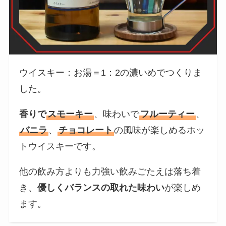
ウイスキー：お湯＝1：2の濃いめでつくりま
した。
香りで
スモーキー
、味わいで
フルーティー
、
バニラ
、
チョコレート
の風味が楽しめるホッ
トウイスキーです。
他の飲み方よりも力強い飲みごたえは落ち着
き、
優しくバランスの取れた味わい
が楽しめ
ます。