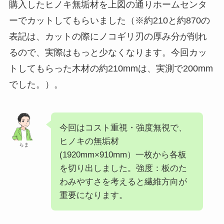
購入したヒノキ無垢材を上図の通りホームセンタ
ーでカットしてもらいました（※約210と約870の
表記は、カットの際にノコギリ刃の厚み分が削れ
るので、実際はもっと少なくなります。今回カッ
トしてもらった木材の約210mmは、実測で200mm
でした。）。
今回はコスト重視・強度無視で、
ヒノキの無垢材
らま
(1920mm×910mm）一枚から各板
を切り出しました。強度：板のた
わみやすさを考えると繊維方向が
重要になります。