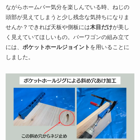
ながらホームバー気分を楽しんでいる時、ねじの
頭部が見えてしまうと少し残念な気持ちになりま
せんか？できれば天板や側板には
木目だけ
が美し
く見えていてほしいもの。バーワゴンの組み立て
には、
ポケットホールジョイント
を用いることに
しました。