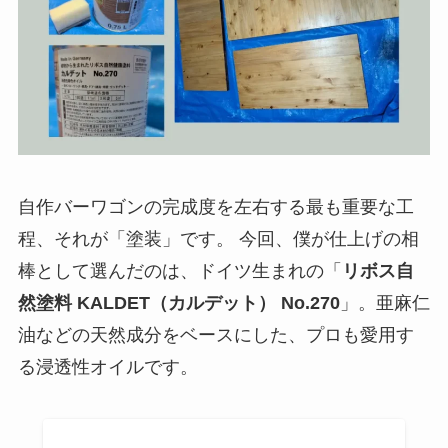
自作バーワゴンの完成度を左右する最も重要な工
程、それが「塗装」です。 今回、僕が仕上げの相
棒として選んだのは、ドイツ生まれの「
リボス自
然塗料 KALDET（カルデット） No.270
」。亜麻仁
油などの天然成分をベースにした、プロも愛用す
る浸透性オイルです。