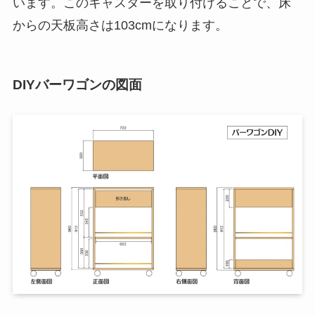
います。このキャスターを取り付けることで、床
からの天板高さは103cmになります。
DIYバーワゴンの図面