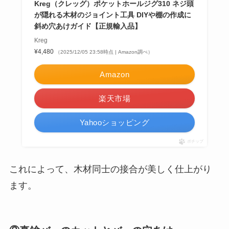
Kreg（クレッグ）ポケットホールジグ310 ネジ頭
が隠れる木材のジョイント工具 DIYや棚の作成に
斜め穴あけガイド【正規輸入品】
Kreg
¥4,480
（2025/12/05 23:58時点 | Amazon調べ）
Amazon
楽天市場
Yahooショッピング
ポチップ
これによって、木材同士の接合が美しく仕上がり
ます。