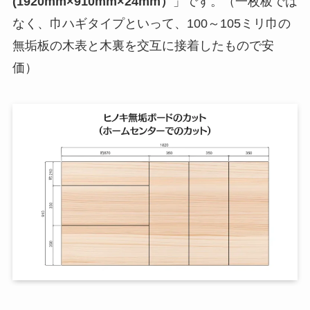
(1920mm×910mm×24mm）
」です。（一枚板では
なく、巾ハギタイプといって、100～105ミリ巾の
無垢板の木表と木裏を交互に接着したもので安
価）