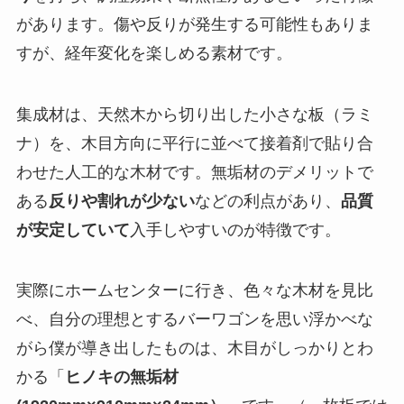
があります。傷や反りが発生する可能性もありま
すが、経年変化を楽しめる素材です。
集成材は、天然木から切り出した小さな板（ラミ
ナ）を、木目方向に平行に並べて接着剤で貼り合
わせた人工的な木材です。無垢材のデメリットで
ある
反りや割れが少ない
などの利点があり、
品質
が安定していて
入手しやすいのが特徴です。
実際にホームセンターに行き、色々な木材を見比
べ、自分の理想とするバーワゴンを思い浮かべな
がら僕が導き出したものは、木目がしっかりとわ
かる「
ヒノキの無垢材