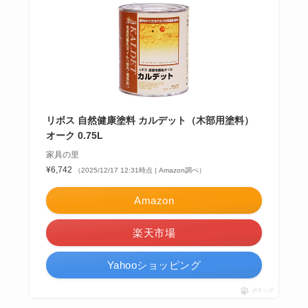
リボス 自然健康塗料 カルデット（木部用塗料）
オーク 0.75L
家具の里
¥6,742
（2025/12/17 12:31時点 | Amazon調べ）
Amazon
楽天市場
Yahooショッピング
ポチップ