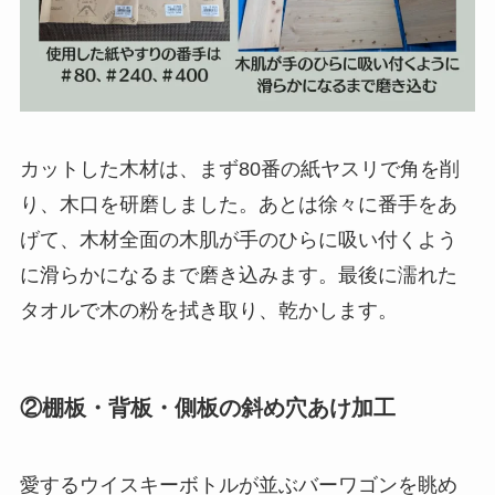
カットした木材は、まず80番の紙ヤスリで角を削
り、木口を研磨しました。あとは徐々に番手をあ
げて、木材全面の木肌が手のひらに吸い付くよう
に滑らかになるまで磨き込みます。最後に濡れた
タオルで木の粉を拭き取り、乾かします。
②棚板・背板・側板の斜め穴あけ加工
愛するウイスキーボトルが並ぶバーワゴンを眺め