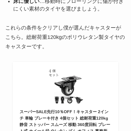
床に優しい
…移動時にフローリングに傷が付き
にくい素材のタイヤを選びましょう。
これらの条件をクリアし僕が選んだキャスターが
こちら。総耐荷重120kgのポリウレタン製タイヤの
キャスターです。
スーパーSALE先行10％OFF！キャスター 2イン
チ 車輪 ブレーキ付き 4個セット 総耐荷重120kg
静音 ストッパー スムーズ 移動 360度回転 プレー
ト式 ホイール径 ウレタン ゴム オフィス 事務所