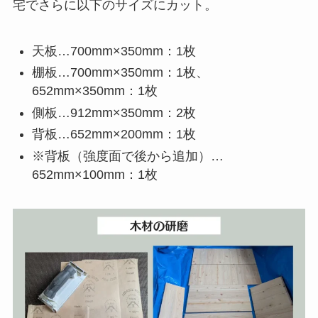
宅でさらに以下のサイズにカット。
天板…700mm×350mm：1枚
棚板…700mm×350mm：1枚、
652mm×350mm：1枚
側板…912mm×350mm：2枚
背板…652mm×200mm：1枚
※背板（強度面で後から追加）…
652mm×100mm：1枚