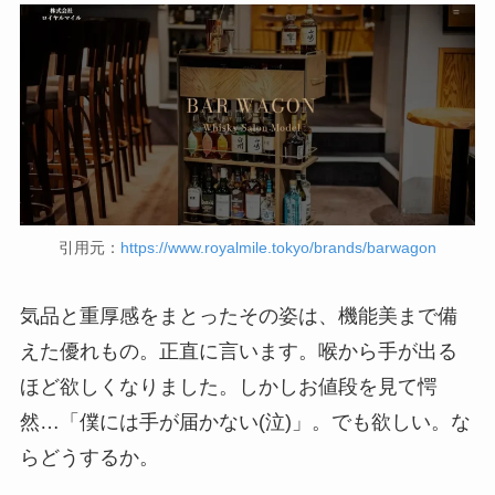
引用元：
https://www.royalmile.tokyo/brands/barwagon
気品と重厚感をまとったその姿は、機能美まで備
えた優れもの。正直に言います。喉から手が出る
ほど欲しくなりました。しかしお値段を見て愕
然…「僕には手が届かない(泣)」。でも欲しい。な
らどうするか。