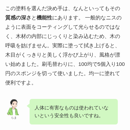
この塗料を選んだ決め手は、なんといってもその
質感の深さ
と
機能性
にあります。 一般的なニスの
ように表面をコーティングして光らせるのではな
く、木材の内部にじっくりと染み込むため、木の
呼吸を妨げません。実際に塗って拭き上げると、
木目がくっきりと美しく浮かび上がり、風格が漂
い始めました。刷毛替わりに、100均で5個入り100
円のスポンジを切って使いました。均一に塗れて
便利ですよ。
人体に有害なものは使われていな
いという安全性も良いですね。
らま