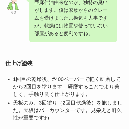
亜麻仁油由来なのか、独特の臭い
がします。僕は家族からのクレー
らま
ムを受けました…換気も大事です
が、乾燥には物置や使っていない
部屋があると便利ですね。
仕上げ塗装
1回目の乾燥後、#400ペーパーで軽く研磨して
から2回目を塗ります。研磨することでより美
しく、手触り良く仕上がります。
天板のみ、3回塗り（2回目乾燥後）を施しまし
た。天板はバーカウンターです。見栄えと耐久
性が重要ですね。